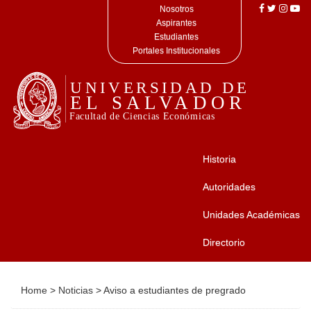
Nosotros
Aspirantes
Estudiantes
Portales Institucionales
Historia
Autoridades
Unidades Académicas
Directorio
Home
>
Noticias
>
Aviso a estudiantes de pregrado