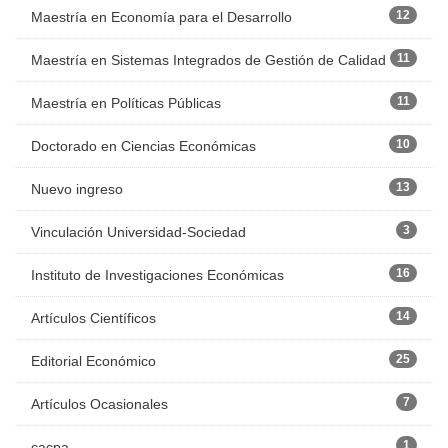
12
Maestría en Economía para el Desarrollo
11
Maestría en Sistemas Integrados de Gestión de Calidad
11
Maestría en Políticas Públicas
10
Doctorado en Ciencias Económicas
13
Nuevo ingreso
3
Vinculación Universidad-Sociedad
16
Instituto de Investigaciones Económicas
14
Artículos Científicos
25
Editorial Económico
7
Artículos Ocasionales
1
cacpa