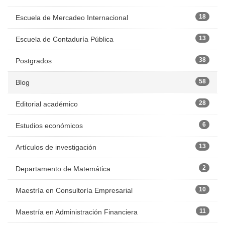
18
Escuela de Mercadeo Internacional
13
Escuela de Contaduría Pública
38
Postgrados
58
Blog
28
Editorial académico
6
Estudios económicos
13
Artículos de investigación
2
Departamento de Matemática
10
Maestría en Consultoría Empresarial
11
Maestría en Administración Financiera