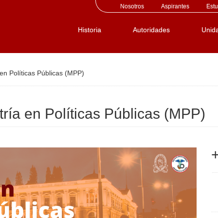
Nosotros
Aspirantes
Estu
Historia
Autoridades
Unid
en Políticas Públicas (MPP)
ría en Políticas Públicas (MPP)
+