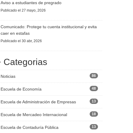
Aviso a estudiantes de pregrado
Publicado
el 27 mayo, 2026
Comunicado: Protege tu cuenta institucional y evita
caer en estafas
Publicado
el 30 abr, 2026
+ Categorias
86
Noticias
48
Escuela de Economía
13
Escuela de Administración de Empresas
18
Escuela de Mercadeo Internacional
13
Escuela de Contaduría Pública