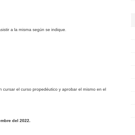
sistir a la misma según se indique.
n cursar el curso propedéutico y aprobar el mismo en el
embre del 2022.