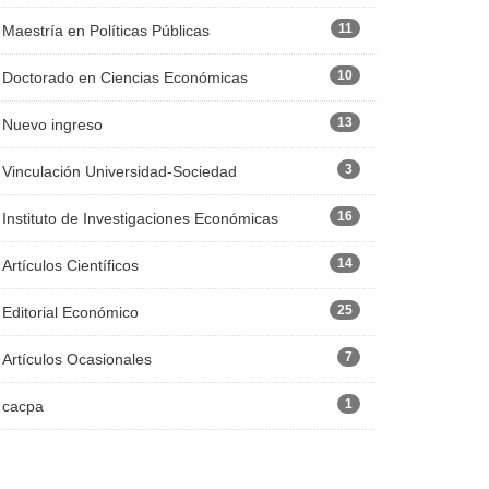
11
Maestría en Políticas Públicas
10
Doctorado en Ciencias Económicas
13
Nuevo ingreso
3
Vinculación Universidad-Sociedad
16
Instituto de Investigaciones Económicas
14
Artículos Científicos
25
Editorial Económico
7
Artículos Ocasionales
1
cacpa