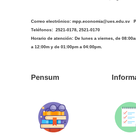
Correo electrónico: mpp.economia@ues.edu.sv
P
Teléfonos:
2521-0178, 2521-0170
Horario de atención:
De lunes a viernes, de 08:0
a 12:00m y de 01:00pm a 04:00pm.
Pensum
Inform