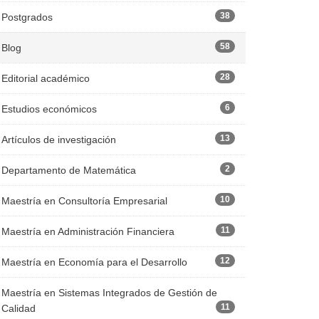
38
Postgrados
58
Blog
28
Editorial académico
6
Estudios económicos
13
Artículos de investigación
2
Departamento de Matemática
10
Maestría en Consultoría Empresarial
11
Maestría en Administración Financiera
12
Maestría en Economía para el Desarrollo
Maestría en Sistemas Integrados de Gestión de
11
Calidad