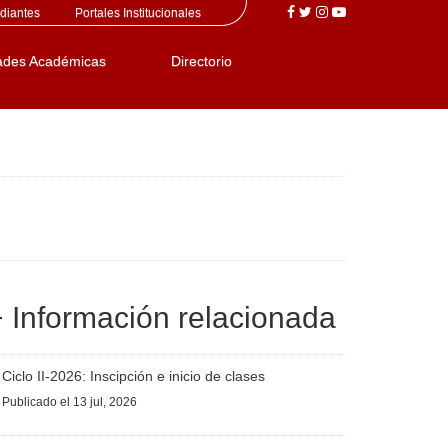
diantes
Portales Institucionales
ades Académicas
Directorio
 Información relacionada
Ciclo II-2026: Inscipción e inicio de clases
Publicado
el 13 jul, 2026