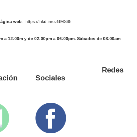
ágina web
:
https://lnkd.in/ezGMS88
0am a 12:00m y de 02:00pm a 06:00pm. Sábados de 08:00am
Redes
ación
Sociales