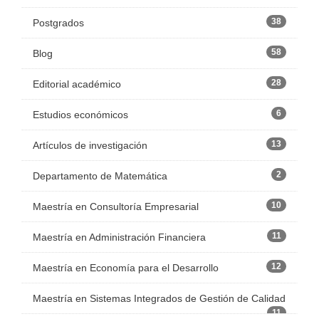
38
Postgrados
58
Blog
28
Editorial académico
6
Estudios económicos
13
Artículos de investigación
2
Departamento de Matemática
10
Maestría en Consultoría Empresarial
11
Maestría en Administración Financiera
12
Maestría en Economía para el Desarrollo
Maestría en Sistemas Integrados de Gestión de Calidad
11