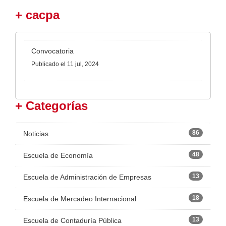
+ cacpa
Convocatoria
Publicado
el 11 jul, 2024
+ Categorías
86
Noticias
48
Escuela de Economía
13
Escuela de Administración de Empresas
18
Escuela de Mercadeo Internacional
13
Escuela de Contaduría Pública