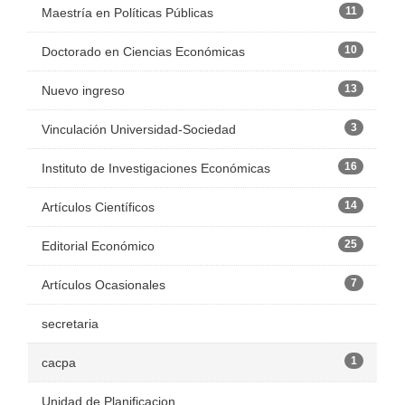
11
Maestría en Políticas Públicas
10
Doctorado en Ciencias Económicas
13
Nuevo ingreso
3
Vinculación Universidad-Sociedad
16
Instituto de Investigaciones Económicas
14
Artículos Científicos
25
Editorial Económico
7
Artículos Ocasionales
secretaria
1
cacpa
Unidad de Planificacion