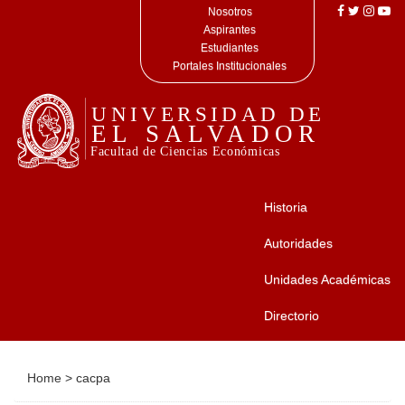
Nosotros
Aspirantes
Estudiantes
Portales Institucionales
Historia
Autoridades
Unidades Académicas
Directorio
Home
>
cacpa