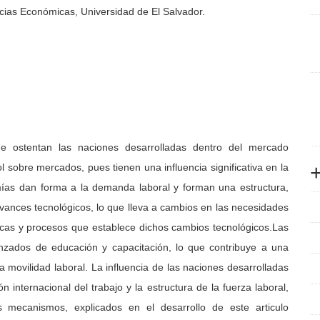
cias Económicas, Universidad de El Salvador.
ue ostentan las naciones desarrolladas dentro del mercado
l sobre mercados, pues tienen una influencia significativa en la
ías dan forma a la demanda laboral y forman una estructura,
 avances tecnológicos, lo que lleva a cambios en las necesidades
icas y procesos que establece dichos cambios tecnológicos.Las
nzados de educación y capacitación, lo que contribuye a una
la movilidad laboral. La influencia de las naciones desarrolladas
ón internacional del trabajo y la estructura de la fuerza laboral,
s mecanismos, explicados en el desarrollo de este articulo