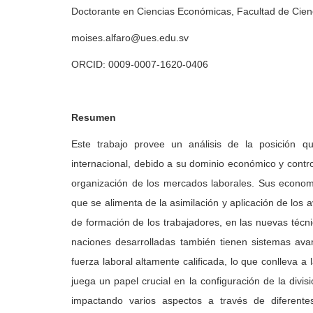
Doctorante en Ciencias Económicas, Facultad de Cien
moises.alfaro@ues.edu.sv
ORCID: 0009-0007-1620-0406
Resumen
Este trabajo provee un análisis de la posición q
internacional, debido a su dominio económico y contro
organización de los mercados laborales. Sus econom
que se alimenta de la asimilación y aplicación de los
de formación de los trabajadores, en las nuevas técn
naciones desarrolladas también tienen sistemas ava
fuerza laboral altamente calificada, lo que conlleva a 
juega un papel crucial en la configuración de la divisi
impactando varios aspectos a través de diferente