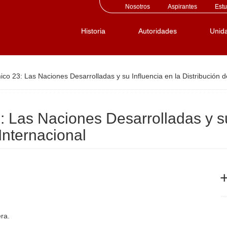
Nosotros
Aspirantes
Estu
Historia
Autoridades
Unid
o 23: Las Naciones Desarrolladas y su Influencia en la Distribución d
Las Naciones Desarrolladas y su 
Internacional
+
era.