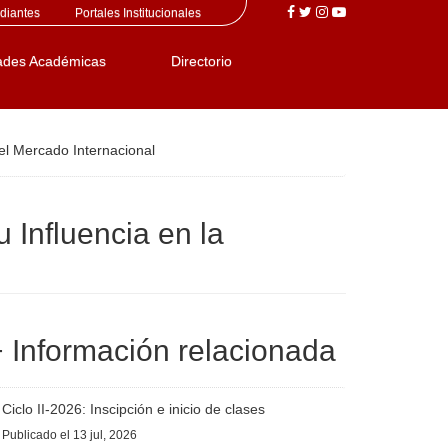
diantes
Portales Institucionales
ades Académicas
Directorio
el Mercado Internacional
Influencia en la
 Información relacionada
Ciclo II-2026: Inscipción e inicio de clases
Publicado
el 13 jul, 2026