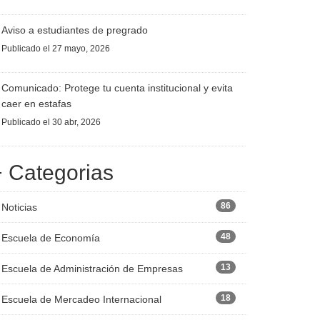
Aviso a estudiantes de pregrado
Publicado
el 27 mayo, 2026
Comunicado: Protege tu cuenta institucional y evita
caer en estafas
Publicado
el 30 abr, 2026
+ Categorias
86
Noticias
48
Escuela de Economía
13
Escuela de Administración de Empresas
18
Escuela de Mercadeo Internacional