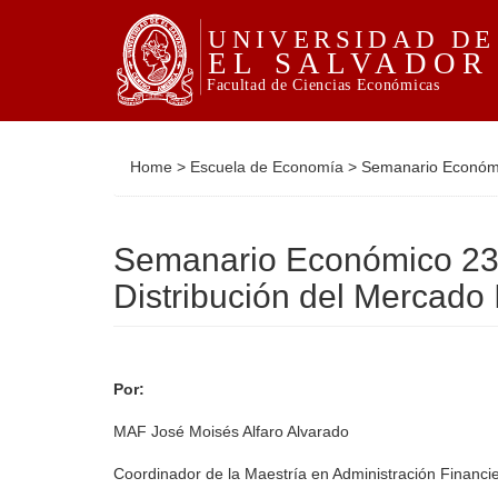
Home
>
Escuela de Economía
>
Semanario Económic
Semanario Económico 23: 
Distribución del Mercado 
Por:
MAF José Moisés Alfaro Alvarado
Coordinador de la Maestría en Administración Financi