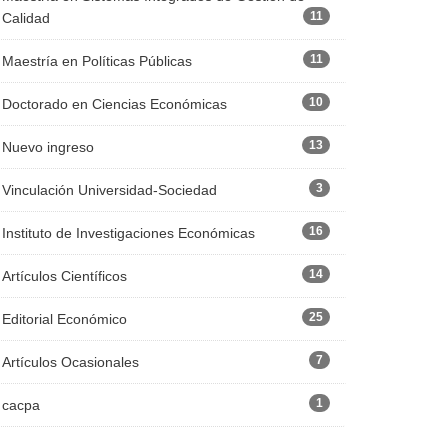
11
Calidad
11
Maestría en Políticas Públicas
10
Doctorado en Ciencias Económicas
13
Nuevo ingreso
3
Vinculación Universidad-Sociedad
16
Instituto de Investigaciones Económicas
14
Artículos Científicos
25
Editorial Económico
7
Artículos Ocasionales
1
cacpa