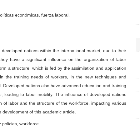
olíticas económicas, fuerza laboral.
 developed nations within the international market, due to their
ey have a significant influence on the organization of labor
 a structure, which is fed by the assimilation and application
in the training needs of workers, in the new techniques and
l. Developed nations also have advanced education and training
e, leading to labor mobility. The influence of developed nations
ion of labor and the structure of the workforce, impacting various
 development of this academic article.
policies, workforce.