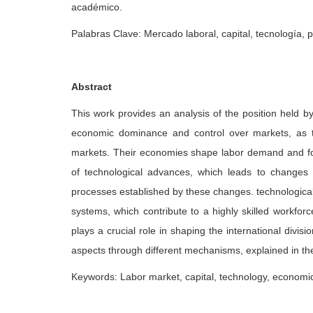
académico.
Palabras Clave: Mercado laboral, capital, tecnología, p
Abstract
This work provides an analysis of the position held by
economic dominance and control over markets, as th
markets. Their economies shape labor demand and form
of technological advances, which leads to changes 
processes established by these changes. technologica
systems, which contribute to a highly skilled workforc
plays a crucial role in shaping the international divis
aspects through different mechanisms, explained in the
Keywords: Labor market, capital, technology, economic 