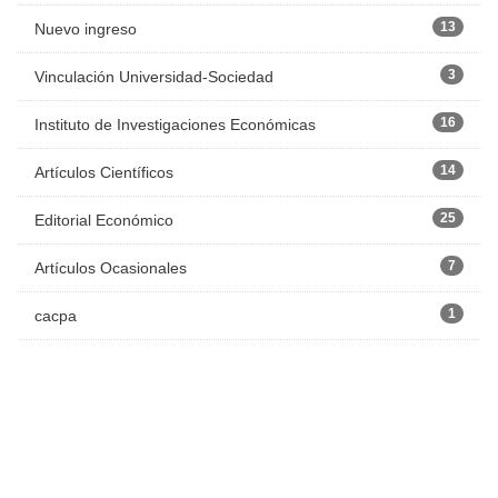
13
Nuevo ingreso
3
Vinculación Universidad-Sociedad
16
Instituto de Investigaciones Económicas
14
Artículos Científicos
25
Editorial Económico
7
Artículos Ocasionales
1
cacpa