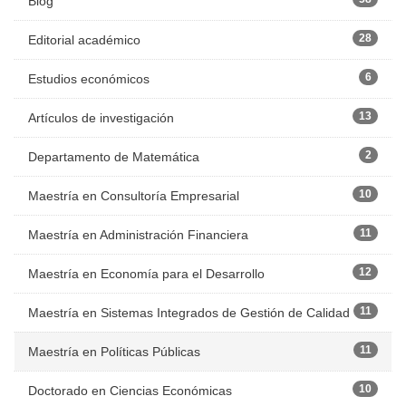
Blog
28
Editorial académico
6
Estudios económicos
13
Artículos de investigación
2
Departamento de Matemática
10
Maestría en Consultoría Empresarial
11
Maestría en Administración Financiera
12
Maestría en Economía para el Desarrollo
11
Maestría en Sistemas Integrados de Gestión de Calidad
11
Maestría en Políticas Públicas
10
Doctorado en Ciencias Económicas