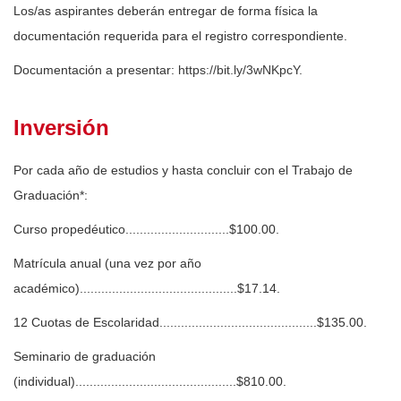
Los/as aspirantes deberán entregar de forma física la
documentación requerida para el registro correspondiente.
Documentación a presentar:
https://bit.ly/3wNKpcY.
Inversión
Por cada año de estudios y hasta concluir con el Trabajo de
Graduación*:
Curso propedéutico.............................$100.00.
Matrícula anual (una vez por año
académico)............................................$17.14.
12 Cuotas de Escolaridad............................................$135.00.
Seminario de graduación
(individual).............................................$810.00.