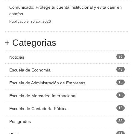
Comunicado: Protege tu cuenta institucional y evita caer en
estafas
Publicado
el 30 abr, 2026
+ Categorias
86
Noticias
48
Escuela de Economía
13
Escuela de Administración de Empresas
18
Escuela de Mercadeo Internacional
13
Escuela de Contaduría Pública
38
Postgrados
58