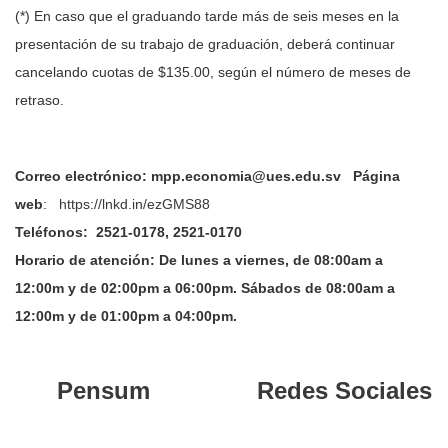
(*) En caso que el graduando tarde más de seis meses en la
presentación de su trabajo de graduación, deberá continuar
cancelando cuotas de $135.00, según el número de meses de
retraso.
Correo electrónico: mpp.economia@ues.edu.sv
Página
web
:
https://lnkd.in/ezGMS88
Teléfonos:
2521-0178, 2521-0170
Horario de atención:
De lunes a viernes, de 08:00am a
12:00m y de 02:00pm a 06:00pm. Sábados de 08:00am a
12:00m y de 01:00pm a 04:00pm.
Pensum
Redes
Sociales