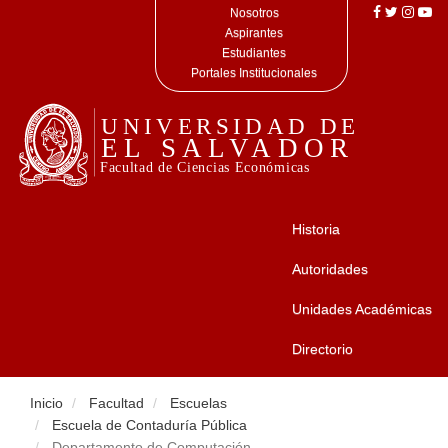
Nosotros
Aspirantes
Estudiantes
Portales Institucionales
Historia
Autoridades
Unidades Académicas
Directorio
Inicio
Facultad
Escuelas
Escuela de Contaduría Pública
Departamento de Computación