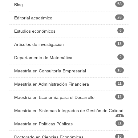
58
Blog
28
Editorial académico
6
Estudios económicos
13
Artículos de investigación
2
Departamento de Matemática
10
Maestría en Consultoría Empresarial
11
Maestría en Administración Financiera
12
Maestría en Economía para el Desarrollo
Maestría en Sistemas Integrados de Gestión de Calidad
11
11
Maestría en Políticas Públicas
10
Doctorado en Ciencias Económicas