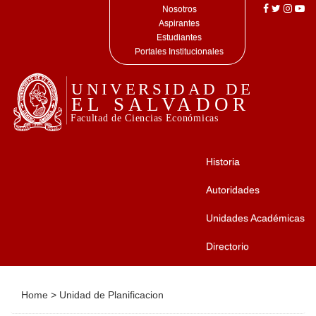
Nosotros
Aspirantes
Estudiantes
Portales Institucionales
Historia
Autoridades
Unidades Académicas
Directorio
Home
>
Unidad de Planificacion