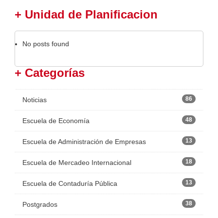
+ Unidad de Planificacion
No posts found
+ Categorías
86
Noticias
48
Escuela de Economía
13
Escuela de Administración de Empresas
18
Escuela de Mercadeo Internacional
13
Escuela de Contaduría Pública
38
Postgrados