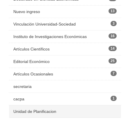
13
Nuevo ingreso
3
Vinculación Universidad-Sociedad
16
Instituto de Investigaciones Económicas
14
Artículos Científicos
25
Editorial Económico
7
Artículos Ocasionales
secretaria
1
cacpa
Unidad de Planificacion