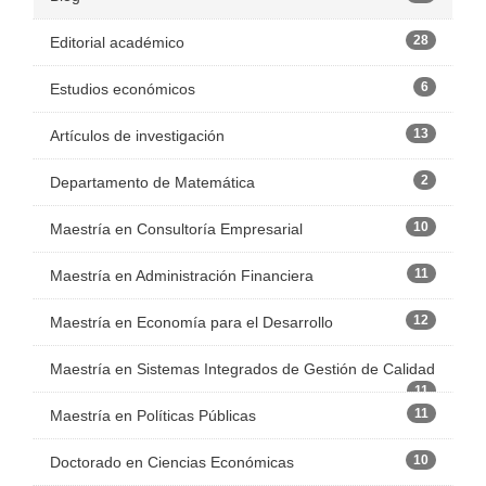
28
Editorial académico
6
Estudios económicos
13
Artículos de investigación
2
Departamento de Matemática
10
Maestría en Consultoría Empresarial
11
Maestría en Administración Financiera
12
Maestría en Economía para el Desarrollo
Maestría en Sistemas Integrados de Gestión de Calidad
11
11
Maestría en Políticas Públicas
10
Doctorado en Ciencias Económicas