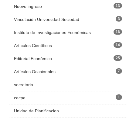
13
Nuevo ingreso
3
Vinculación Universidad-Sociedad
16
Instituto de Investigaciones Económicas
14
Artículos Científicos
25
Editorial Económico
7
Artículos Ocasionales
secretaria
1
cacpa
Unidad de Planificacion