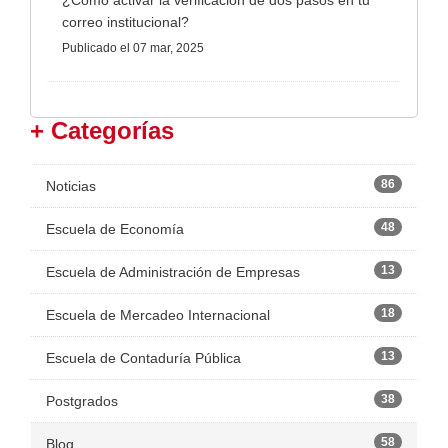
¿Cómo activar la verificación de dos pasos en tu
correo institucional?
Publicado
el 07 mar, 2025
+ Categorías
86
Noticias
48
Escuela de Economía
13
Escuela de Administración de Empresas
18
Escuela de Mercadeo Internacional
13
Escuela de Contaduría Pública
38
Postgrados
58
Blog