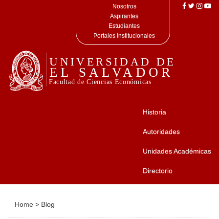
Nosotros
Aspirantes
Estudiantes
Portales Institucionales
Historia
Autoridades
Unidades Académicas
Directorio
Home
>
Blog