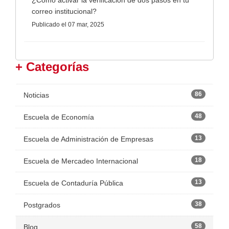
¿Cómo activar la verificación de dos pasos en tu
correo institucional?
Publicado
el 07 mar, 2025
+ Categorías
86
Noticias
48
Escuela de Economía
13
Escuela de Administración de Empresas
18
Escuela de Mercadeo Internacional
13
Escuela de Contaduría Pública
38
Postgrados
58
Blog