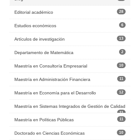
28
Editorial académico
6
Estudios económicos
13
Artículos de investigación
2
Departamento de Matemática
10
Maestría en Consultoría Empresarial
11
Maestría en Administración Financiera
12
Maestría en Economía para el Desarrollo
Maestría en Sistemas Integrados de Gestión de Calidad
11
11
Maestría en Políticas Públicas
10
Doctorado en Ciencias Económicas