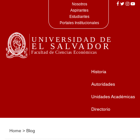
Nosotros
Aspirantes
Estudiantes
Portales Institucionales
Historia
Autoridades
Unidades Académicas
Directorio
Home
>
Blog