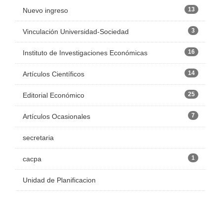
13
Nuevo ingreso
3
Vinculación Universidad-Sociedad
16
Instituto de Investigaciones Económicas
14
Artículos Científicos
25
Editorial Económico
7
Artículos Ocasionales
secretaria
1
cacpa
Unidad de Planificacion