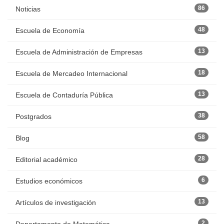
86
Noticias
48
Escuela de Economía
13
Escuela de Administración de Empresas
18
Escuela de Mercadeo Internacional
13
Escuela de Contaduría Pública
38
Postgrados
58
Blog
28
Editorial académico
6
Estudios económicos
13
Artículos de investigación
2
Departamento de Matemática