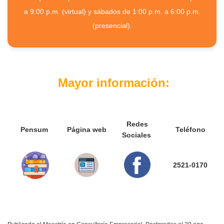
a 9:00 p.m. (virtual) y sábados de 1:00 p.m. a 6:00 p.m.
(presencial).
Mayor información:
Redes
Pensum
Página web
Teléfono
Sociales
2521-0170