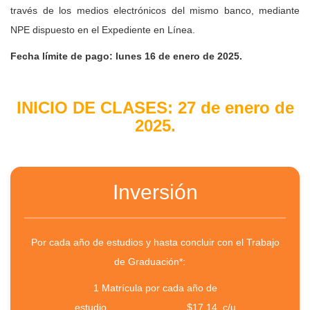
través de los medios electrónicos del mismo banco, mediante
NPE dispuesto en el Expediente en Línea.
Fecha límite de pago: lunes 16 de enero de 2025.
INICIO DE CLASES: 27 de enero de
2025.
Inversión
Por cada año de estudios y hasta concluir con el Trabajo
de Graduación*:
1 Matrícula por cada año de
estudio.............................$17.14 c/u