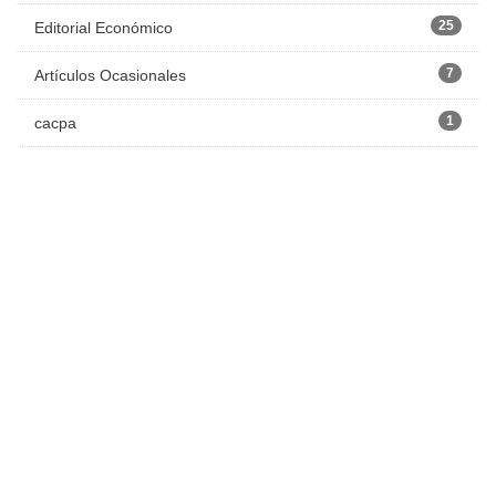
25
Editorial Económico
7
Artículos Ocasionales
1
cacpa