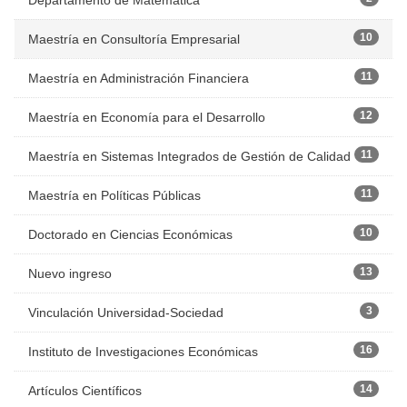
10
Maestría en Consultoría Empresarial
11
Maestría en Administración Financiera
12
Maestría en Economía para el Desarrollo
11
Maestría en Sistemas Integrados de Gestión de Calidad
11
Maestría en Políticas Públicas
10
Doctorado en Ciencias Económicas
13
Nuevo ingreso
3
Vinculación Universidad-Sociedad
16
Instituto de Investigaciones Económicas
14
Artículos Científicos