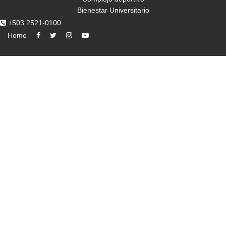
Bienestar Universitario
+503 2521-0100
Home