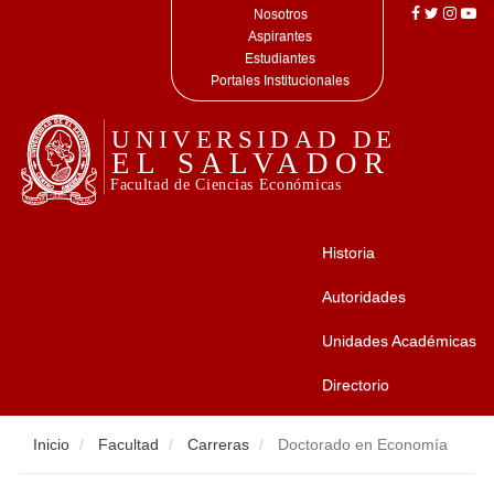
Nosotros
Aspirantes
Estudiantes
Portales Institucionales
Historia
Autoridades
Unidades Académicas
Directorio
Inicio
Facultad
Carreras
Doctorado en Economía