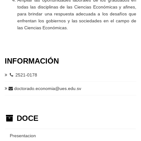
Ampliar las oportunidades laborales de los graduados en
todas las disciplinas de las Ciencias Económicas y afines,
para brindar una respuesta adecuada a los desafíos que
enfrentan los gobiernos y las sociedades en el campo de
las Ciencias Económicas.
INFORMACIÓN
2521-0178
doctorado.economia@ues.edu.sv
DOCE
Presentacion