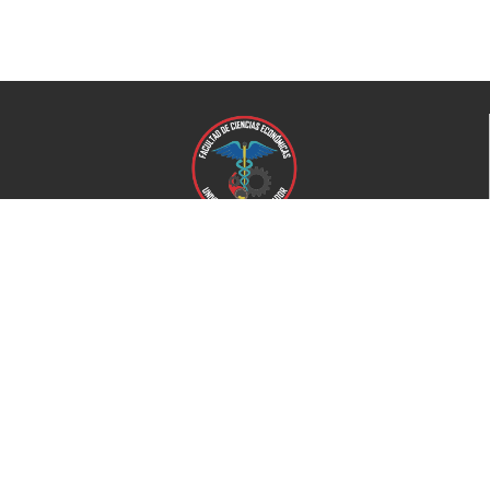
Universidad de El Salvador
Facultad de Ciencias Económicas
Universidad
Universidad de El Salvador
Secretaría de Proyección Social
Secretaría de Arte y Cultura
Complejo deportivo
Bienestar Universitario
+503 2521-0100