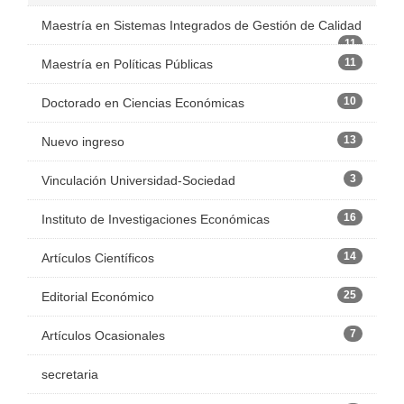
Maestría en Sistemas Integrados de Gestión de Calidad
11
11
Maestría en Políticas Públicas
10
Doctorado en Ciencias Económicas
13
Nuevo ingreso
3
Vinculación Universidad-Sociedad
16
Instituto de Investigaciones Económicas
14
Artículos Científicos
25
Editorial Económico
7
Artículos Ocasionales
secretaria