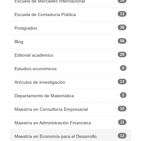
18
Escuela de Mercadeo Internacional
13
Escuela de Contaduría Pública
38
Postgrados
58
Blog
28
Editorial académico
6
Estudios económicos
13
Artículos de investigación
2
Departamento de Matemática
10
Maestría en Consultoría Empresarial
11
Maestría en Administración Financiera
12
Maestría en Economía para el Desarrollo