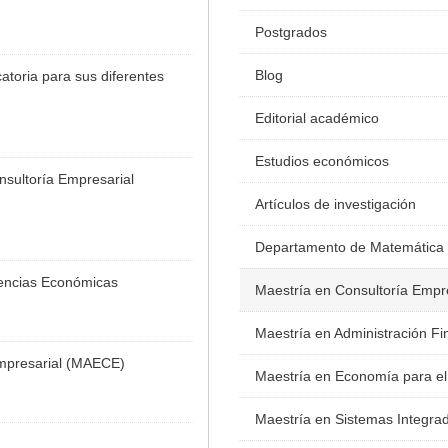
Postgrados
Blog
toria para sus diferentes
Editorial académico
Estudios económicos
nsultoría Empresarial
Artículos de investigación
Departamento de Matemática
iencias Económicas
Maestría en Consultoría Empr
Maestría en Administración Fi
Empresarial (MAECE)
Maestría en Economía para el
Maestría en Sistemas Integra