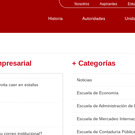
Nosotros
Aspirantes
Estu
Historia
Autoridades
Unid
presarial
+ Categorías
Noticias
vita caer en estafas
Escuela de Economía
Escuela de Administración de
Escuela de Mercadeo Internac
Escuela de Contaduría Públic
u correo institucional?