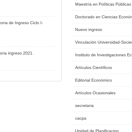
Maestría en Políticas Públicas
Doctorado en Ciencias Econó
ria de Ingreso Ciclo I-
Nuevo ingreso
Vinculación Universidad-Soci
oria ingreso 2021.
Instituto de Investigaciones 
Artículos Científicos
Editorial Económico
Artículos Ocasionales
secretaria
cacpa
Unidad de Planificacion