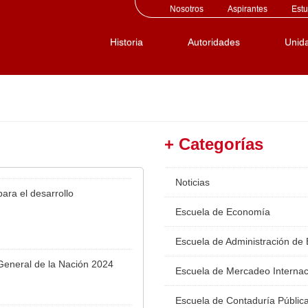
Nosotros
Aspirantes
Estu
Historia
Autoridades
Unid
+ Categorías
Noticias
ara el desarrollo
Escuela de Economía
Escuela de Administración de
 General de la Nación 2024
Escuela de Mercadeo Internac
Escuela de Contaduría Públic