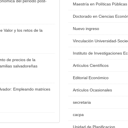
onómica del periodo post-
Maestría en Políticas Públicas
Doctorado en Ciencias Econó
Nuevo ingreso
Valor y los retos de la
Vinculación Universidad-Soci
Instituto de Investigaciones 
to de precios de la
Artículos Científicos
familias salvadoreñas
Editorial Económico
alvador: Empleando matrices
Artículos Ocasionales
secretaria
cacpa
Unidad de Planificacion