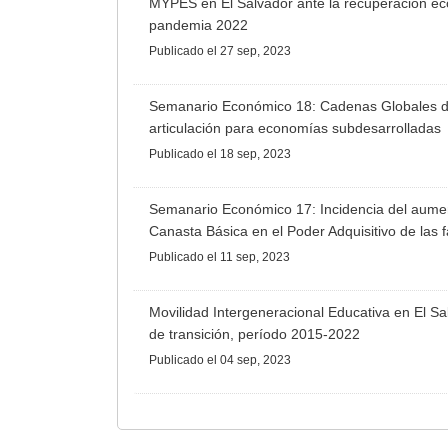
MYPES en El Salvador ante la recuperación ec
pandemia 2022
Publicado
el 27 sep, 2023
Semanario Económico 18: Cadenas Globales de 
articulación para economías subdesarrolladas
Publicado
el 18 sep, 2023
Semanario Económico 17: Incidencia del aumen
Canasta Básica en el Poder Adquisitivo de las 
Publicado
el 11 sep, 2023
Movilidad Intergeneracional Educativa en El S
de transición, período 2015-2022
Publicado
el 04 sep, 2023