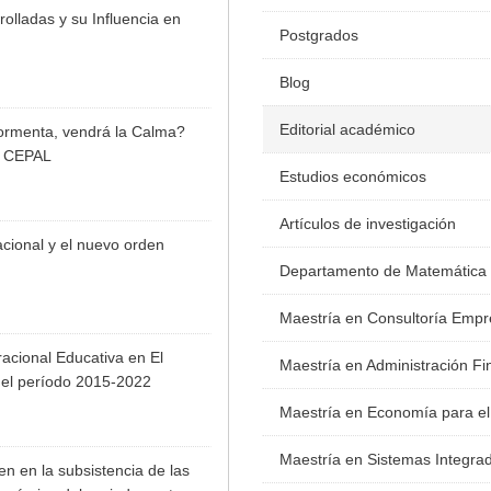
lladas y su Influencia en
Postgrados
Blog
Editorial académico
ormenta, vendrá la Calma?
or CEPAL
Estudios económicos
Artículos de investigación
cional y el nuevo orden
Departamento de Matemática
Maestría en Consultoría Empr
acional Educativa en El
Maestría en Administración Fi
el período 2015-2022
Maestría en Economía para el
Maestría en Sistemas Integra
n en la subsistencia de las