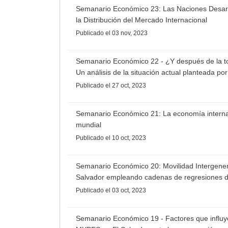
Semanario Económico 23: Las Naciones Desarro
la Distribución del Mercado Internacional
Publicado
el 03 nov, 2023
Semanario Económico 22 - ¿Y después de la t
Un análisis de la situación actual planteada p
Publicado
el 27 oct, 2023
Semanario Económico 21: La economía interna
mundial
Publicado
el 10 oct, 2023
Semanario Económico 20: Movilidad Intergener
Salvador empleando cadenas de regresiones d
Publicado
el 03 oct, 2023
Semanario Económico 19 - Factores que influye