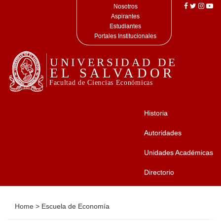
Nosotros
Aspirantes
Estudiantes
Portales Institucionales
Historia
Autoridades
Unidades Académicas
Directorio
Home
>
Escuela de Economía