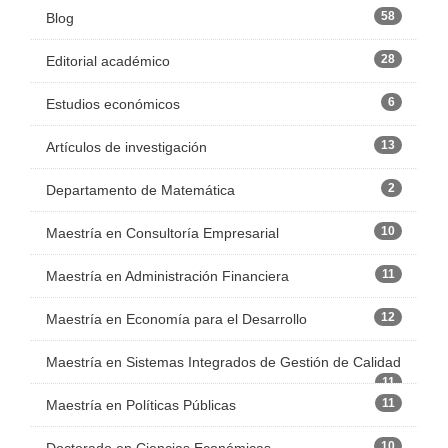
58
Blog
28
Editorial académico
6
Estudios económicos
13
Artículos de investigación
2
Departamento de Matemática
10
Maestría en Consultoría Empresarial
11
Maestría en Administración Financiera
12
Maestría en Economía para el Desarrollo
Maestría en Sistemas Integrados de Gestión de Calidad
11
11
Maestría en Políticas Públicas
10