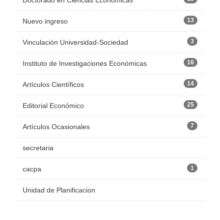
Doctorado en Ciencias Económicas
13
Nuevo ingreso
3
Vinculación Universidad-Sociedad
16
Instituto de Investigaciones Económicas
14
Artículos Científicos
25
Editorial Económico
7
Artículos Ocasionales
secretaria
1
cacpa
Unidad de Planificacion