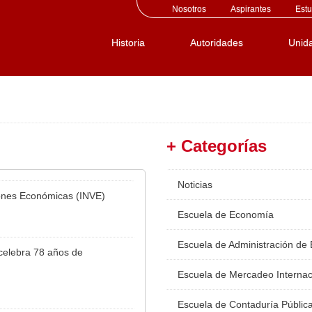
Nosotros
Aspirantes
Estu
Historia
Autoridades
Unid
+ Categorías
Noticias
ciones Económicas (INVE)
Escuela de Economía
Escuela de Administración de
celebra 78 años de
Escuela de Mercadeo Internac
Escuela de Contaduría Públic