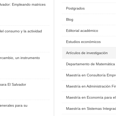
alvador: Empleando matrices
Postgrados
Blog
Editorial académico
l consumo y la actividad
Estudios económicos
Artículos de investigación
rcambio, un instrumento
Departamento de Matemática
Maestría en Consultoría Empr
para El Salvador
Maestría en Administración Fi
Maestría en Economía para el
enerales para su
Maestría en Sistemas Integra