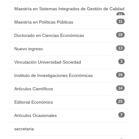
Maestría en Sistemas Integrados de Gestión de Calidad
11
11
Maestría en Políticas Públicas
10
Doctorado en Ciencias Económicas
13
Nuevo ingreso
3
Vinculación Universidad-Sociedad
16
Instituto de Investigaciones Económicas
14
Artículos Científicos
25
Editorial Económico
7
Artículos Ocasionales
secretaria