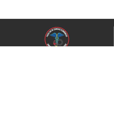
Universidad de El Salvador
Facultad de Ciencias Económicas
Universidad
Universidad de El Salvador
Secretaría de Proyección Social
Secretaría de Arte y Cultura
Complejo deportivo
Bienestar Universitario
+503 2521-0100