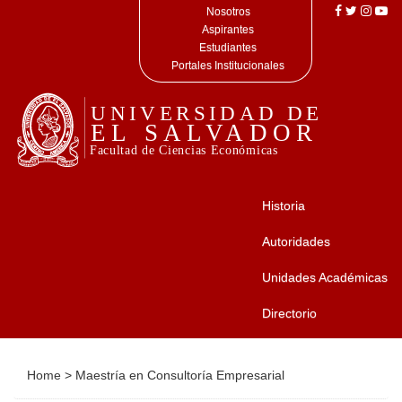
Nosotros
Aspirantes
Estudiantes
Portales Institucionales
Historia
Autoridades
Unidades Académicas
Directorio
Home
>
Maestría en Consultoría Empresarial