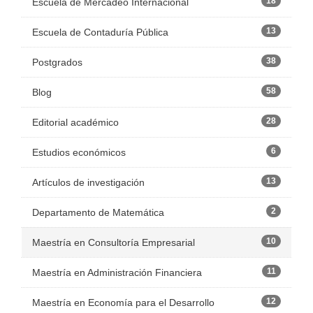
18
Escuela de Mercadeo Internacional
13
Escuela de Contaduría Pública
38
Postgrados
58
Blog
28
Editorial académico
6
Estudios económicos
13
Artículos de investigación
2
Departamento de Matemática
10
Maestría en Consultoría Empresarial
11
Maestría en Administración Financiera
12
Maestría en Economía para el Desarrollo