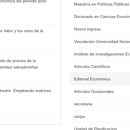
onómica del periodo post-
Maestría en Políticas Públicas
Doctorado en Ciencias Econó
Nuevo ingreso
Valor y los retos de la
Vinculación Universidad-Soci
Instituto de Investigaciones 
to de precios de la
Artículos Científicos
familias salvadoreñas
Editorial Económico
alvador: Empleando matrices
Artículos Ocasionales
secretaria
cacpa
Unidad de Planificacion