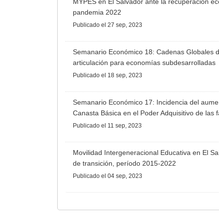
MYPES en El Salvador ante la recuperación ec
pandemia 2022
Publicado
el 27 sep, 2023
Semanario Económico 18: Cadenas Globales de 
articulación para economías subdesarrolladas
Publicado
el 18 sep, 2023
Semanario Económico 17: Incidencia del aumen
Canasta Básica en el Poder Adquisitivo de las 
Publicado
el 11 sep, 2023
Movilidad Intergeneracional Educativa en El S
de transición, período 2015-2022
Publicado
el 04 sep, 2023