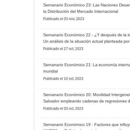
Semanario Económico 23: Las Naciones Desarro
la Distribución del Mercado Internacional
Publicado
el 03 nov, 2023
Semanario Económico 22 - ¿Y después de la t
Un análisis de la situación actual planteada p
Publicado
el 27 oct, 2023
Semanario Económico 21: La economía interna
mundial
Publicado
el 10 oct, 2023
Semanario Económico 20: Movilidad Intergener
Salvador empleando cadenas de regresiones d
Publicado
el 03 oct, 2023
Semanario Económico 19 - Factores que influye