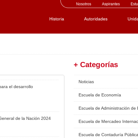
Nosotros
Aspirantes
Estu
Historia
Autoridades
Unid
+ Categorías
Noticias
ara el desarrollo
Escuela de Economía
Escuela de Administración de
 General de la Nación 2024
Escuela de Mercadeo Internac
Escuela de Contaduría Públic