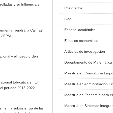
lladas y su Influencia en
Postgrados
Blog
Editorial académico
ormenta, vendrá la Calma?
or CEPAL
Estudios económicos
Artículos de investigación
cional y el nuevo orden
Departamento de Matemática
Maestría en Consultoría Empr
acional Educativa en El
Maestría en Administración Fi
el período 2015-2022
Maestría en Economía para el
Maestría en Sistemas Integra
n en la subsistencia de las