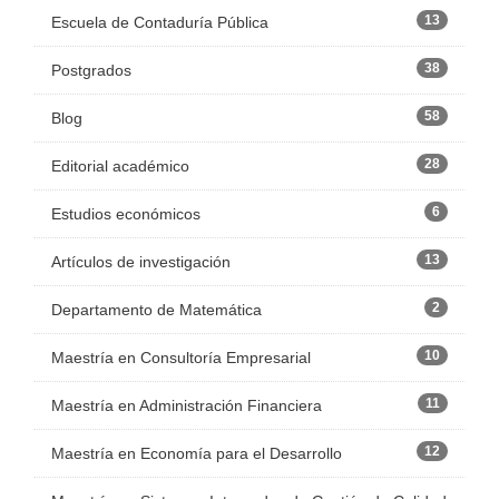
13
Escuela de Contaduría Pública
38
Postgrados
58
Blog
28
Editorial académico
6
Estudios económicos
13
Artículos de investigación
2
Departamento de Matemática
10
Maestría en Consultoría Empresarial
11
Maestría en Administración Financiera
12
Maestría en Economía para el Desarrollo