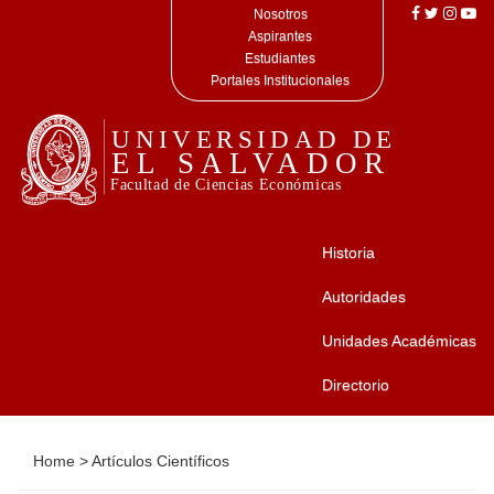
Nosotros
Aspirantes
Estudiantes
Portales Institucionales
Historia
Autoridades
Unidades Académicas
Directorio
Home
>
Artículos Científicos