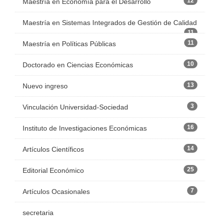
12
Maestría en Economía para el Desarrollo
Maestría en Sistemas Integrados de Gestión de Calidad
11
11
Maestría en Políticas Públicas
10
Doctorado en Ciencias Económicas
13
Nuevo ingreso
3
Vinculación Universidad-Sociedad
16
Instituto de Investigaciones Económicas
14
Artículos Científicos
25
Editorial Económico
7
Artículos Ocasionales
secretaria