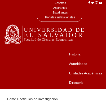
Nosotros
Aspirantes
Estudiantes
Portales Institucionales
Historia
Autoridades
Unidades Académicas
Directorio
Home
>
Artículos de investigación