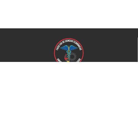
Universidad de El Salvador
Facultad de Ciencias Económicas
Universidad
Universidad de El Salvador
Secretaría de Proyección Social
Secretaría de Arte y Cultura
Complejo deportivo
Bienestar Universitario