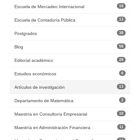
18
Escuela de Mercadeo Internacional
13
Escuela de Contaduría Pública
38
Postgrados
58
Blog
28
Editorial académico
6
Estudios económicos
13
Artículos de investigación
2
Departamento de Matemática
10
Maestría en Consultoría Empresarial
11
Maestría en Administración Financiera