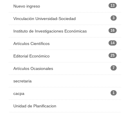
13
Nuevo ingreso
3
Vinculación Universidad-Sociedad
16
Instituto de Investigaciones Económicas
14
Artículos Científicos
25
Editorial Económico
7
Artículos Ocasionales
secretaria
1
cacpa
Unidad de Planificacion