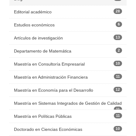
28
Editorial académico
6
Estudios económicos
13
Artículos de investigación
2
Departamento de Matemática
10
Maestría en Consultoría Empresarial
11
Maestría en Administración Financiera
12
Maestría en Economía para el Desarrollo
Maestría en Sistemas Integrados de Gestión de Calidad
11
11
Maestría en Políticas Públicas
10
Doctorado en Ciencias Económicas