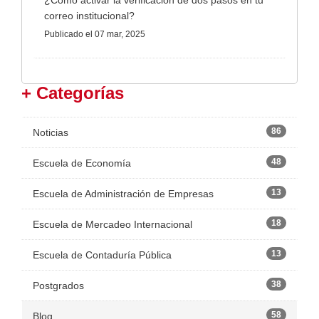
¿Cómo activar la verificación de dos pasos en tu
correo institucional?
Publicado
el 07 mar, 2025
+ Categorías
86
Noticias
48
Escuela de Economía
13
Escuela de Administración de Empresas
18
Escuela de Mercadeo Internacional
13
Escuela de Contaduría Pública
38
Postgrados
58
Blog