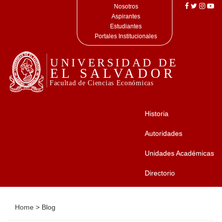
Nosotros
Aspirantes
Estudiantes
Portales Institucionales
Historia
Autoridades
Unidades Académicas
Directorio
Home
>
Blog