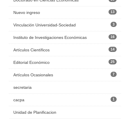
Doctorado en Ciencias Económicas
13
Nuevo ingreso
3
Vinculación Universidad-Sociedad
16
Instituto de Investigaciones Económicas
14
Artículos Científicos
25
Editorial Económico
7
Artículos Ocasionales
secretaria
1
cacpa
Unidad de Planificacion