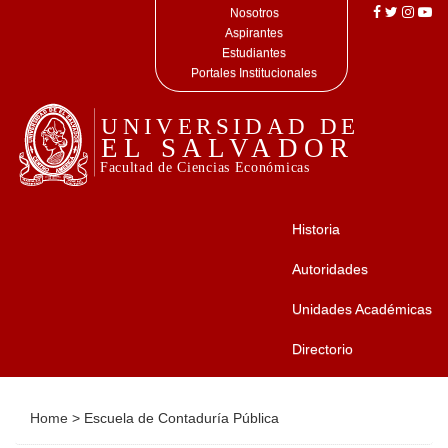
Nosotros
Aspirantes
Estudiantes
Portales Institucionales
Historia
Autoridades
Unidades Académicas
Directorio
Home
>
Escuela de Contaduría Pública