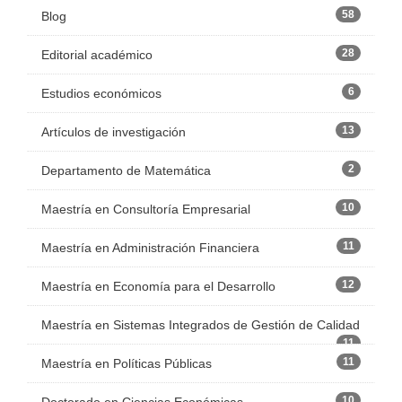
58
Blog
28
Editorial académico
6
Estudios económicos
13
Artículos de investigación
2
Departamento de Matemática
10
Maestría en Consultoría Empresarial
11
Maestría en Administración Financiera
12
Maestría en Economía para el Desarrollo
Maestría en Sistemas Integrados de Gestión de Calidad
11
11
Maestría en Políticas Públicas
10