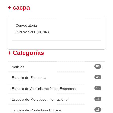
+ cacpa
Convocatoria
Publicado
el 11 jul, 2024
+ Categorías
86
Noticias
48
Escuela de Economía
13
Escuela de Administración de Empresas
18
Escuela de Mercadeo Internacional
13
Escuela de Contaduría Pública