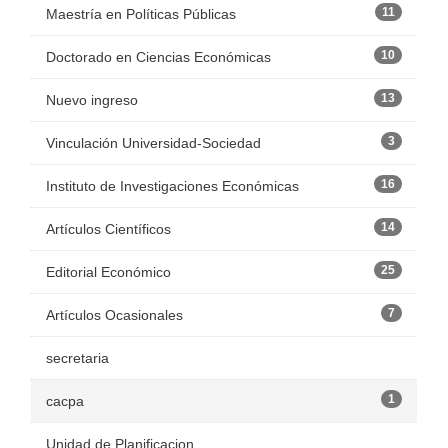
11
Maestría en Políticas Públicas
10
Doctorado en Ciencias Económicas
13
Nuevo ingreso
3
Vinculación Universidad-Sociedad
16
Instituto de Investigaciones Económicas
14
Artículos Científicos
25
Editorial Económico
7
Artículos Ocasionales
secretaria
1
cacpa
Unidad de Planificacion