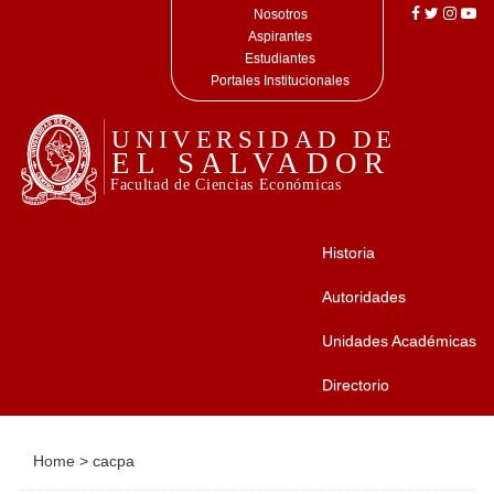
Nosotros
Aspirantes
Estudiantes
Portales Institucionales
Historia
Autoridades
Unidades Académicas
Directorio
Home
>
cacpa