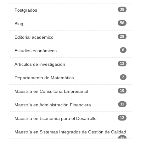
38
Postgrados
58
Blog
28
Editorial académico
6
Estudios económicos
13
Artículos de investigación
2
Departamento de Matemática
10
Maestría en Consultoría Empresarial
11
Maestría en Administración Financiera
12
Maestría en Economía para el Desarrollo
Maestría en Sistemas Integrados de Gestión de Calidad
11