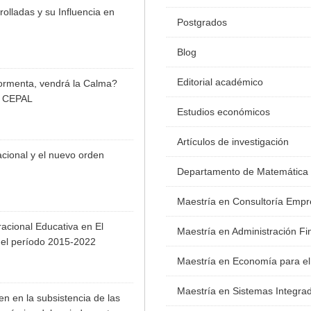
lladas y su Influencia en
Postgrados
Blog
Editorial académico
ormenta, vendrá la Calma?
or CEPAL
Estudios económicos
Artículos de investigación
cional y el nuevo orden
Departamento de Matemática
Maestría en Consultoría Empr
acional Educativa en El
Maestría en Administración Fi
el período 2015-2022
Maestría en Economía para el
Maestría en Sistemas Integra
n en la subsistencia de las