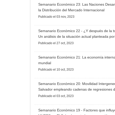
Semanario Económico 23: Las Naciones Desarro
la Distribución del Mercado Internacional
Publicado
el 03 nov, 2023
Semanario Económico 22 - ¿Y después de la t
Un análisis de la situación actual planteada p
Publicado
el 27 oct, 2023
Semanario Económico 21: La economía interna
mundial
Publicado
el 10 oct, 2023
Semanario Económico 20: Movilidad Intergener
Salvador empleando cadenas de regresiones d
Publicado
el 03 oct, 2023
Semanario Económico 19 - Factores que influye