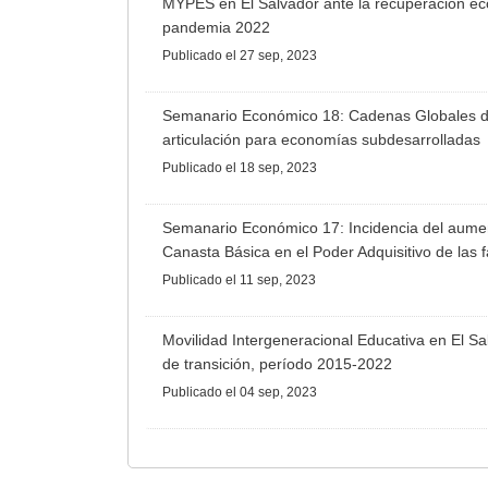
MYPES en El Salvador ante la recuperación ec
pandemia 2022
Publicado
el 27 sep, 2023
Semanario Económico 18: Cadenas Globales de 
articulación para economías subdesarrolladas
Publicado
el 18 sep, 2023
Semanario Económico 17: Incidencia del aumen
Canasta Básica en el Poder Adquisitivo de las 
Publicado
el 11 sep, 2023
Movilidad Intergeneracional Educativa en El S
de transición, período 2015-2022
Publicado
el 04 sep, 2023