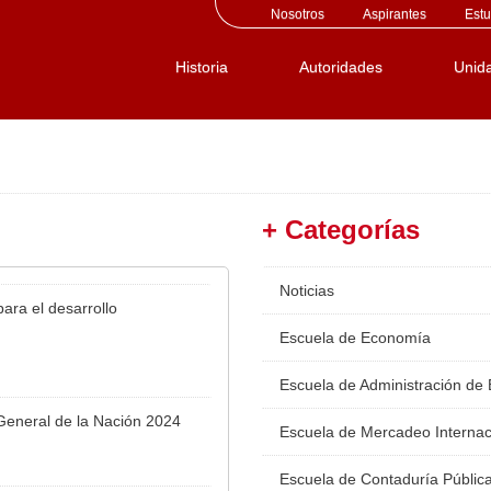
Nosotros
Aspirantes
Estu
Historia
Autoridades
Unid
+ Categorías
Noticias
ara el desarrollo
Escuela de Economía
Escuela de Administración de
 General de la Nación 2024
Escuela de Mercadeo Internac
Escuela de Contaduría Públic