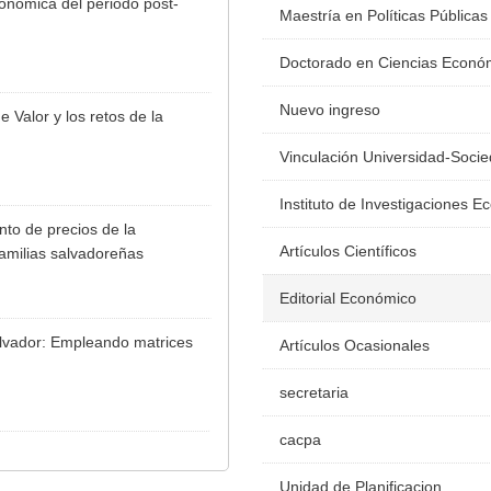
onómica del periodo post-
Maestría en Políticas Públicas
Doctorado en Ciencias Econó
Nuevo ingreso
Valor y los retos de la
Vinculación Universidad-Soci
Instituto de Investigaciones 
to de precios de la
Artículos Científicos
familias salvadoreñas
Editorial Económico
alvador: Empleando matrices
Artículos Ocasionales
secretaria
cacpa
Unidad de Planificacion