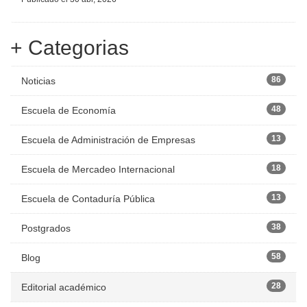
+ Categorias
86
Noticias
48
Escuela de Economía
13
Escuela de Administración de Empresas
18
Escuela de Mercadeo Internacional
13
Escuela de Contaduría Pública
38
Postgrados
58
Blog
28
Editorial académico