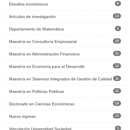
6
Estudios económicos
13
Artículos de investigación
2
Departamento de Matemática
10
Maestría en Consultoría Empresarial
11
Maestría en Administración Financiera
12
Maestría en Economía para el Desarrollo
11
Maestría en Sistemas Integrados de Gestión de Calidad
11
Maestría en Políticas Públicas
10
Doctorado en Ciencias Económicas
13
Nuevo ingreso
3
Vinculación Universidad-Sociedad