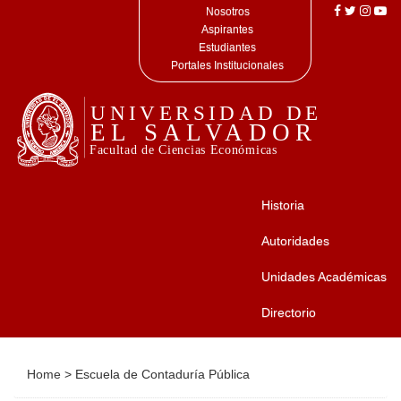
Nosotros
Aspirantes
Estudiantes
Portales Institucionales
Historia
Autoridades
Unidades Académicas
Directorio
Home
>
Escuela de Contaduría Pública