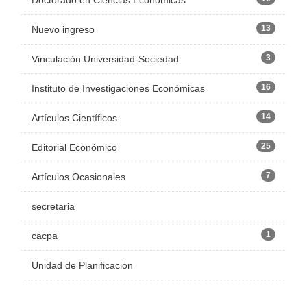
Doctorado en Ciencias Económicas
13
Nuevo ingreso
3
Vinculación Universidad-Sociedad
16
Instituto de Investigaciones Económicas
14
Artículos Científicos
25
Editorial Económico
7
Artículos Ocasionales
secretaria
1
cacpa
Unidad de Planificacion