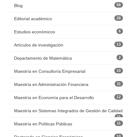
58
Blog
28
Editorial académico
6
Estudios económicos
13
Artículos de investigación
2
Departamento de Matemática
10
Maestría en Consultoría Empresarial
11
Maestría en Administración Financiera
12
Maestría en Economía para el Desarrollo
Maestría en Sistemas Integrados de Gestión de Calidad
11
11
Maestría en Políticas Públicas
10