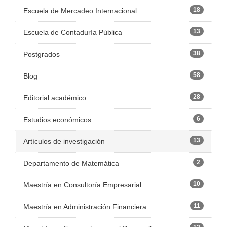
18
Escuela de Mercadeo Internacional
13
Escuela de Contaduría Pública
38
Postgrados
58
Blog
28
Editorial académico
6
Estudios económicos
13
Artículos de investigación
2
Departamento de Matemática
10
Maestría en Consultoría Empresarial
11
Maestría en Administración Financiera