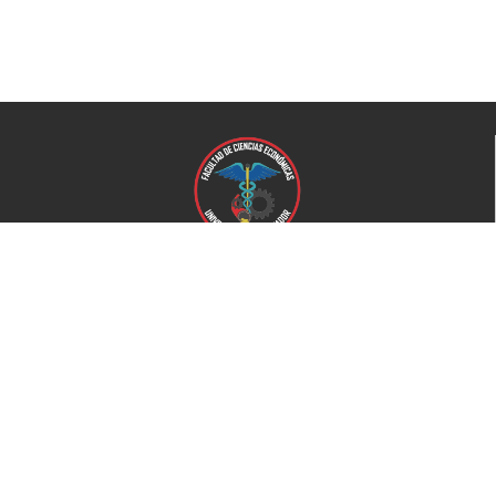
Universidad de El Salvador
Facultad de Ciencias Económicas
Universidad
Universidad de El Salvador
Secretaría de Proyección Social
Secretaría de Arte y Cultura
Complejo deportivo
Bienestar Universitario