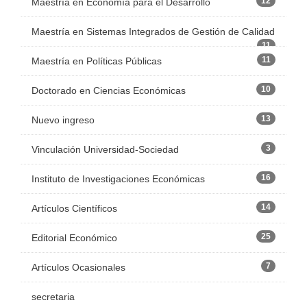
12
Maestría en Economía para el Desarrollo
Maestría en Sistemas Integrados de Gestión de Calidad
11
11
Maestría en Políticas Públicas
10
Doctorado en Ciencias Económicas
13
Nuevo ingreso
3
Vinculación Universidad-Sociedad
16
Instituto de Investigaciones Económicas
14
Artículos Científicos
25
Editorial Económico
7
Artículos Ocasionales
secretaria