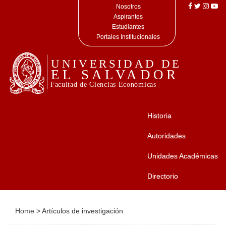
Nosotros
Aspirantes
Estudiantes
Portales Institucionales
Historia
Autoridades
Unidades Académicas
Directorio
Home
>
Artículos de investigación