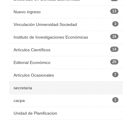
13
Nuevo ingreso
3
Vinculación Universidad-Sociedad
16
Instituto de Investigaciones Económicas
14
Artículos Científicos
25
Editorial Económico
7
Artículos Ocasionales
secretaria
1
cacpa
Unidad de Planificacion