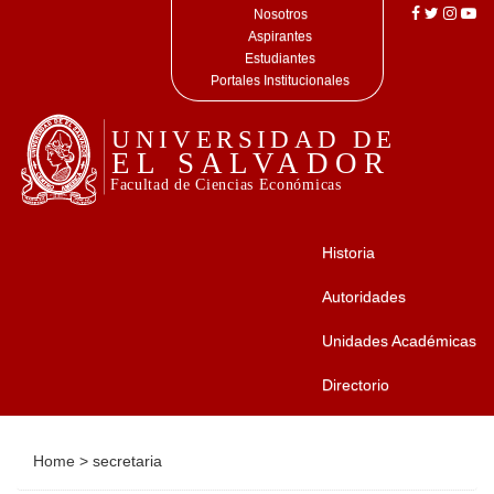
Nosotros
Aspirantes
Estudiantes
Portales Institucionales
Historia
Autoridades
Unidades Académicas
Directorio
Home
>
secretaria