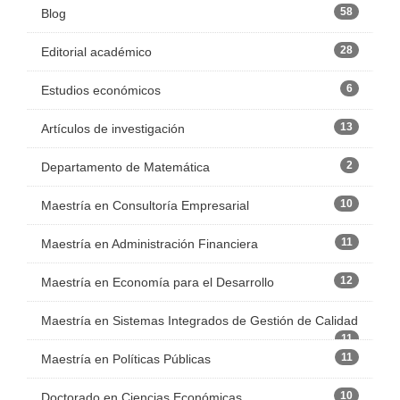
58
Blog
28
Editorial académico
6
Estudios económicos
13
Artículos de investigación
2
Departamento de Matemática
10
Maestría en Consultoría Empresarial
11
Maestría en Administración Financiera
12
Maestría en Economía para el Desarrollo
Maestría en Sistemas Integrados de Gestión de Calidad
11
11
Maestría en Políticas Públicas
10
Doctorado en Ciencias Económicas