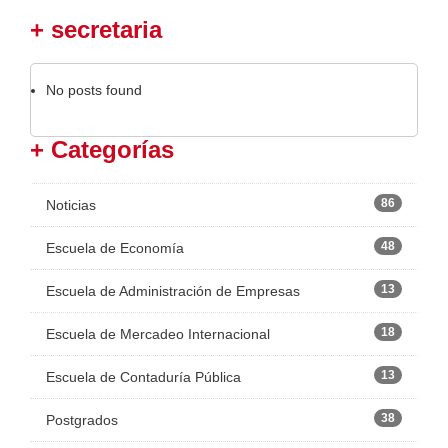
+ secretaria
No posts found
+ Categorías
86
Noticias
48
Escuela de Economía
13
Escuela de Administración de Empresas
18
Escuela de Mercadeo Internacional
13
Escuela de Contaduría Pública
38
Postgrados