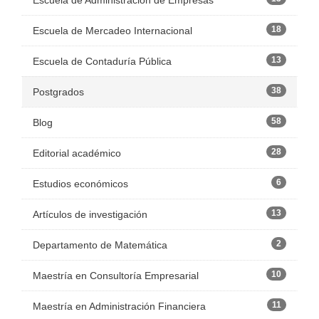
Escuela de Administración de Empresas
18
Escuela de Mercadeo Internacional
13
Escuela de Contaduría Pública
38
Postgrados
58
Blog
28
Editorial académico
6
Estudios económicos
13
Artículos de investigación
2
Departamento de Matemática
10
Maestría en Consultoría Empresarial
11
Maestría en Administración Financiera