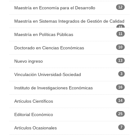
12
Maestría en Economía para el Desarrollo
Maestría en Sistemas Integrados de Gestión de Calidad
11
11
Maestría en Políticas Públicas
10
Doctorado en Ciencias Económicas
13
Nuevo ingreso
3
Vinculación Universidad-Sociedad
16
Instituto de Investigaciones Económicas
14
Artículos Científicos
25
Editorial Económico
7
Artículos Ocasionales