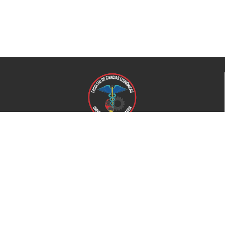
Universidad de El Salvador
Facultad de Ciencias Económicas
Universidad
Universidad de El Salvador
Secretaría de Proyección Social
Secretaría de Arte y Cultura
Complejo deportivo