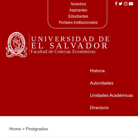
Nosotros
Aspirantes
Estudiantes
Portales Institucionales
Historia
Autoridades
Unidades Académicas
Directorio
Home
>
Postgrados