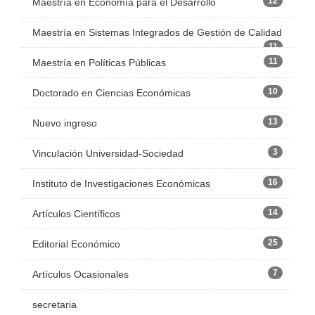
12
Maestría en Economía para el Desarrollo
Maestría en Sistemas Integrados de Gestión de Calidad
11
11
Maestría en Políticas Públicas
10
Doctorado en Ciencias Económicas
13
Nuevo ingreso
3
Vinculación Universidad-Sociedad
16
Instituto de Investigaciones Económicas
14
Artículos Científicos
25
Editorial Económico
7
Artículos Ocasionales
secretaria