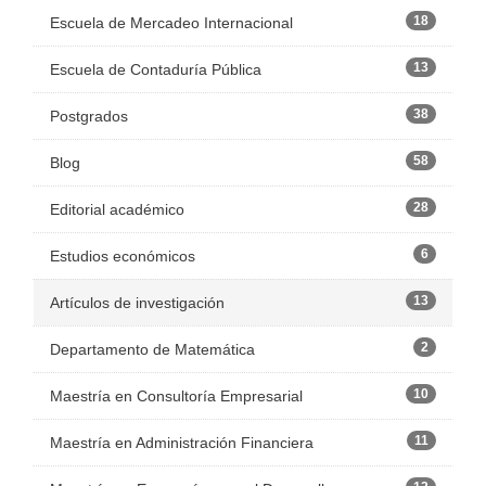
18
Escuela de Mercadeo Internacional
13
Escuela de Contaduría Pública
38
Postgrados
58
Blog
28
Editorial académico
6
Estudios económicos
13
Artículos de investigación
2
Departamento de Matemática
10
Maestría en Consultoría Empresarial
11
Maestría en Administración Financiera