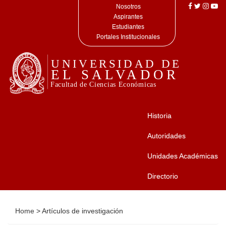
Nosotros
Aspirantes
Estudiantes
Portales Institucionales
Historia
Autoridades
Unidades Académicas
Directorio
Home
>
Artículos de investigación