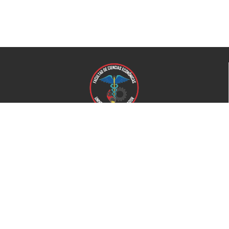
Universidad de El Salvador
Facultad de Ciencias Económicas
Universidad
Universidad de El Salvador
Secretaría de Proyección Social
Secretaría de Arte y Cultura
Complejo deportivo
Bienestar Universitario