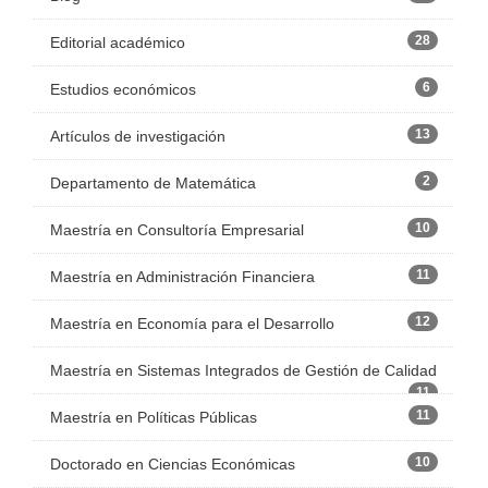
28
Editorial académico
6
Estudios económicos
13
Artículos de investigación
2
Departamento de Matemática
10
Maestría en Consultoría Empresarial
11
Maestría en Administración Financiera
12
Maestría en Economía para el Desarrollo
Maestría en Sistemas Integrados de Gestión de Calidad
11
11
Maestría en Políticas Públicas
10
Doctorado en Ciencias Económicas