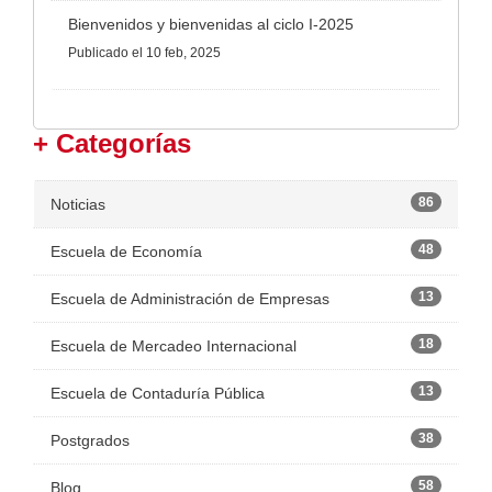
Bienvenidos y bienvenidas al ciclo I-2025
Publicado
el 10 feb, 2025
+ Categorías
86
Noticias
48
Escuela de Economía
13
Escuela de Administración de Empresas
18
Escuela de Mercadeo Internacional
13
Escuela de Contaduría Pública
38
Postgrados
58
Blog