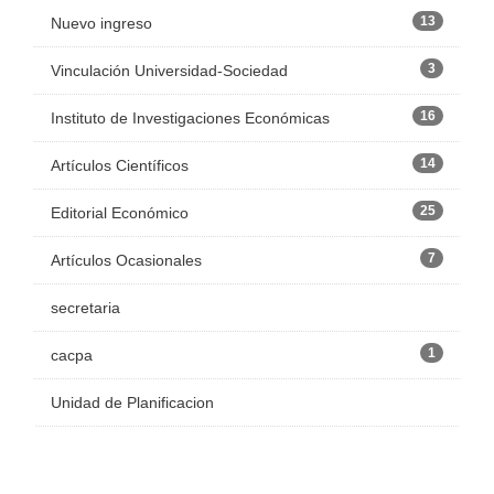
13
Nuevo ingreso
3
Vinculación Universidad-Sociedad
16
Instituto de Investigaciones Económicas
14
Artículos Científicos
25
Editorial Económico
7
Artículos Ocasionales
secretaria
1
cacpa
Unidad de Planificacion