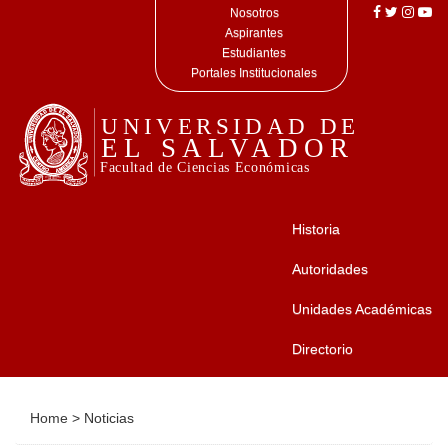
Nosotros
Aspirantes
Estudiantes
Portales Institucionales
Historia
Autoridades
Unidades Académicas
Directorio
Home
>
Noticias