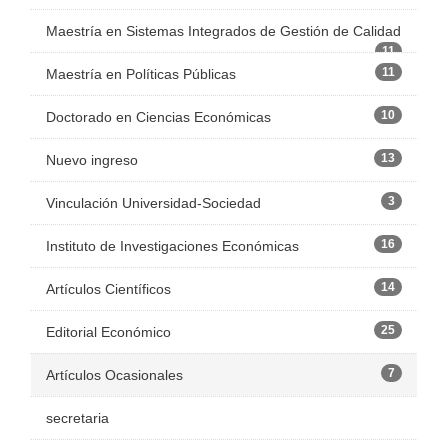
Maestría en Sistemas Integrados de Gestión de Calidad
11
11
Maestría en Políticas Públicas
10
Doctorado en Ciencias Económicas
13
Nuevo ingreso
3
Vinculación Universidad-Sociedad
16
Instituto de Investigaciones Económicas
14
Artículos Científicos
25
Editorial Económico
7
Artículos Ocasionales
secretaria