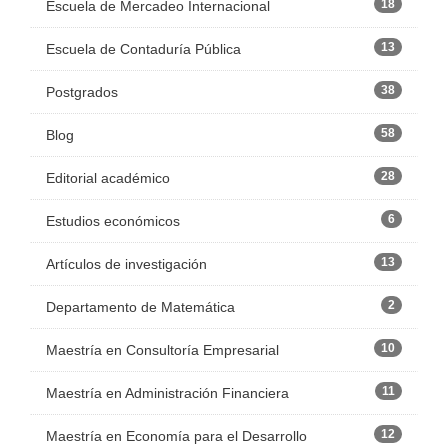
18
Escuela de Mercadeo Internacional
13
Escuela de Contaduría Pública
38
Postgrados
58
Blog
28
Editorial académico
6
Estudios económicos
13
Artículos de investigación
2
Departamento de Matemática
10
Maestría en Consultoría Empresarial
11
Maestría en Administración Financiera
12
Maestría en Economía para el Desarrollo