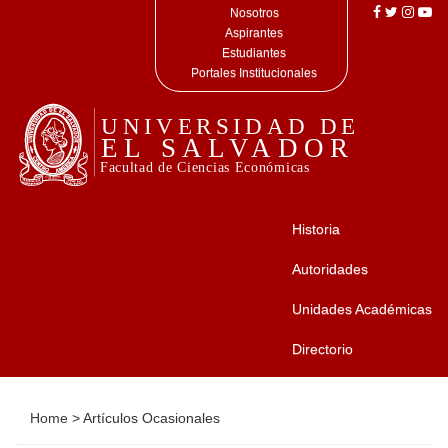
Nosotros
Aspirantes
Estudiantes
Portales Institucionales
Historia
Autoridades
Unidades Académicas
Directorio
Home
>
Artículos Ocasionales