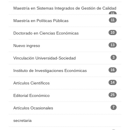
Maestría en Sistemas Integrados de Gestión de Calidad
11
11
Maestría en Políticas Públicas
10
Doctorado en Ciencias Económicas
13
Nuevo ingreso
3
Vinculación Universidad-Sociedad
16
Instituto de Investigaciones Económicas
14
Artículos Científicos
25
Editorial Económico
7
Artículos Ocasionales
secretaria