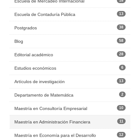
18
Escuela de Mercadeo Internacional
13
Escuela de Contaduría Pública
38
Postgrados
58
Blog
28
Editorial académico
6
Estudios económicos
13
Artículos de investigación
2
Departamento de Matemática
10
Maestría en Consultoría Empresarial
11
Maestría en Administración Financiera
12
Maestría en Economía para el Desarrollo