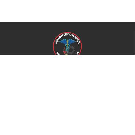
Universidad de El Salvador
Facultad de Ciencias Económicas
Universidad
Universidad de El Salvador
Secretaría de Proyección Social
Secretaría de Arte y Cultura
Complejo deportivo
Bienestar Universitario
+503 2521-0100