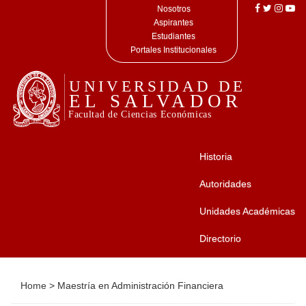
Nosotros
Aspirantes
Estudiantes
Portales Institucionales
Historia
Autoridades
Unidades Académicas
Directorio
Home
>
Maestría en Administración Financiera