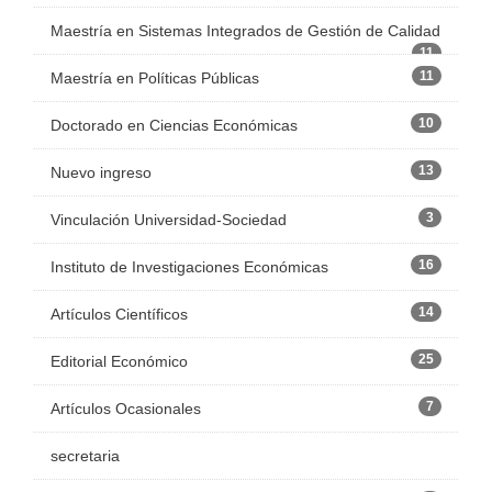
Maestría en Sistemas Integrados de Gestión de Calidad
11
11
Maestría en Políticas Públicas
10
Doctorado en Ciencias Económicas
13
Nuevo ingreso
3
Vinculación Universidad-Sociedad
16
Instituto de Investigaciones Económicas
14
Artículos Científicos
25
Editorial Económico
7
Artículos Ocasionales
secretaria