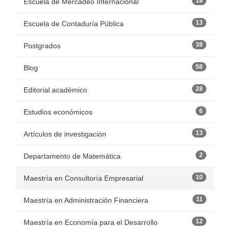
18
Escuela de Mercadeo Internacional
13
Escuela de Contaduría Pública
38
Postgrados
58
Blog
28
Editorial académico
6
Estudios económicos
13
Artículos de investigación
2
Departamento de Matemática
10
Maestría en Consultoría Empresarial
11
Maestría en Administración Financiera
12
Maestría en Economía para el Desarrollo