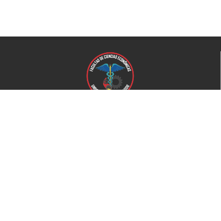
Universidad de El Salvador
Facultad de Ciencias Económicas
Universidad
Universidad de El Salvador
Secretaría de Proyección Social
Secretaría de Arte y Cultura
Complejo deportivo
Bienestar Universitario
+503 2521-0100