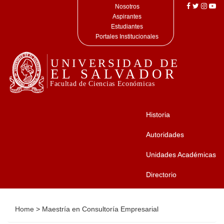
Nosotros
Aspirantes
Estudiantes
Portales Institucionales
Historia
Autoridades
Unidades Académicas
Directorio
Home
>
Maestría en Consultoría Empresarial