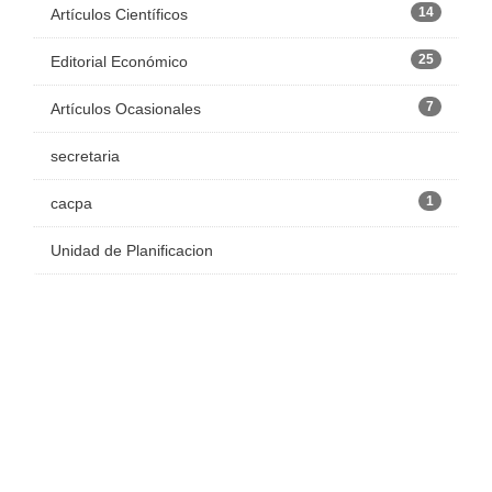
14
Artículos Científicos
25
Editorial Económico
7
Artículos Ocasionales
secretaria
1
cacpa
Unidad de Planificacion