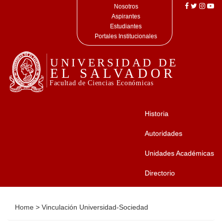
Nosotros
Aspirantes
Estudiantes
Portales Institucionales
Historia
Autoridades
Unidades Académicas
Directorio
Home
>
Vinculación Universidad-Sociedad