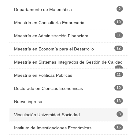
2
Departamento de Matemática
10
Maestría en Consultoría Empresarial
11
Maestría en Administración Financiera
12
Maestría en Economía para el Desarrollo
Maestría en Sistemas Integrados de Gestión de Calidad
11
11
Maestría en Políticas Públicas
10
Doctorado en Ciencias Económicas
13
Nuevo ingreso
3
Vinculación Universidad-Sociedad
16
Instituto de Investigaciones Económicas