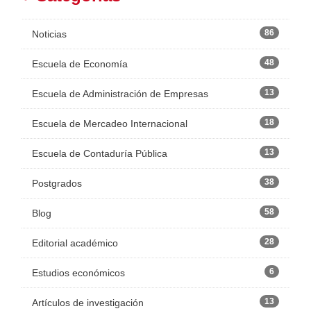
86
Noticias
48
Escuela de Economía
13
Escuela de Administración de Empresas
18
Escuela de Mercadeo Internacional
13
Escuela de Contaduría Pública
38
Postgrados
58
Blog
28
Editorial académico
6
Estudios económicos
13
Artículos de investigación