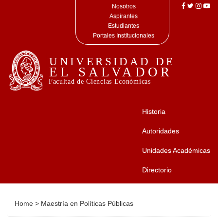
Nosotros
Aspirantes
Estudiantes
Portales Institucionales
Historia
Autoridades
Unidades Académicas
Directorio
Home
>
Maestría en Políticas Públicas