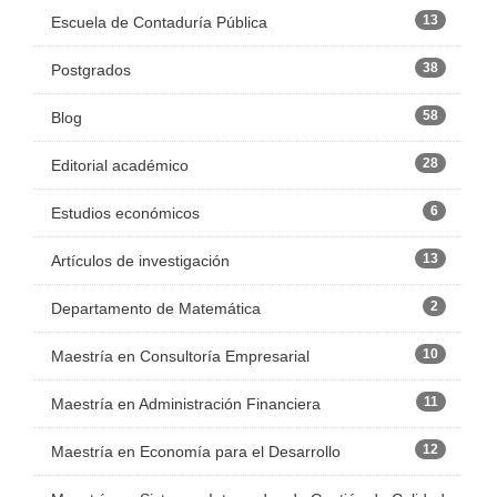
13
Escuela de Contaduría Pública
38
Postgrados
58
Blog
28
Editorial académico
6
Estudios económicos
13
Artículos de investigación
2
Departamento de Matemática
10
Maestría en Consultoría Empresarial
11
Maestría en Administración Financiera
12
Maestría en Economía para el Desarrollo