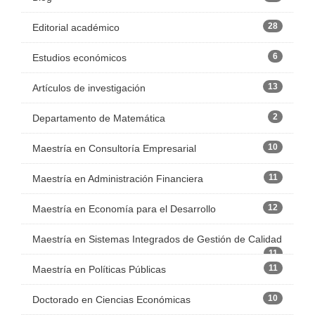
28
Editorial académico
6
Estudios económicos
13
Artículos de investigación
2
Departamento de Matemática
10
Maestría en Consultoría Empresarial
11
Maestría en Administración Financiera
12
Maestría en Economía para el Desarrollo
Maestría en Sistemas Integrados de Gestión de Calidad
11
11
Maestría en Políticas Públicas
10
Doctorado en Ciencias Económicas