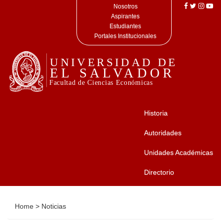
Nosotros
Aspirantes
Estudiantes
Portales Institucionales
Historia
Autoridades
Unidades Académicas
Directorio
Home
>
Noticias