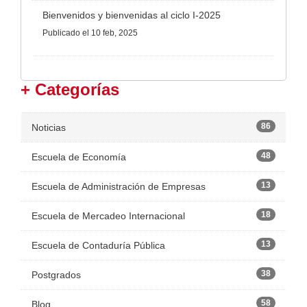
Bienvenidos y bienvenidas al ciclo I-2025
Publicado
el 10 feb, 2025
+ Categorías
86
Noticias
48
Escuela de Economía
13
Escuela de Administración de Empresas
18
Escuela de Mercadeo Internacional
13
Escuela de Contaduría Pública
38
Postgrados
58
Blog