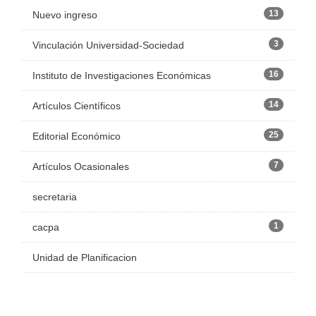
13
Nuevo ingreso
3
Vinculación Universidad-Sociedad
16
Instituto de Investigaciones Económicas
14
Artículos Científicos
25
Editorial Económico
7
Artículos Ocasionales
secretaria
1
cacpa
Unidad de Planificacion