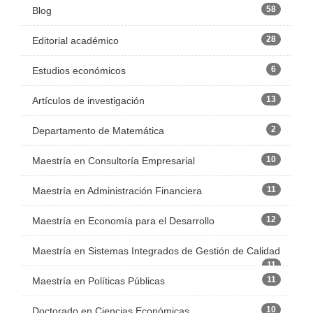
58
Blog
28
Editorial académico
6
Estudios económicos
13
Artículos de investigación
2
Departamento de Matemática
10
Maestría en Consultoría Empresarial
11
Maestría en Administración Financiera
12
Maestría en Economía para el Desarrollo
Maestría en Sistemas Integrados de Gestión de Calidad
11
11
Maestría en Políticas Públicas
10
Doctorado en Ciencias Económicas