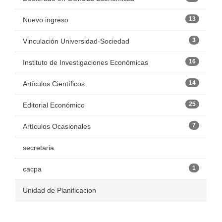
13
Nuevo ingreso
3
Vinculación Universidad-Sociedad
16
Instituto de Investigaciones Económicas
14
Artículos Científicos
25
Editorial Económico
7
Artículos Ocasionales
secretaria
1
cacpa
Unidad de Planificacion