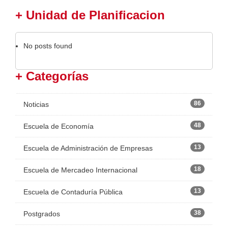
+ Unidad de Planificacion
No posts found
+ Categorías
86
Noticias
48
Escuela de Economía
13
Escuela de Administración de Empresas
18
Escuela de Mercadeo Internacional
13
Escuela de Contaduría Pública
38
Postgrados