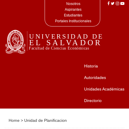
Nosotros
Aspirantes
Estudiantes
Portales Institucionales
Historia
Autoridades
Unidades Académicas
Directorio
Home
>
Unidad de Planificacion